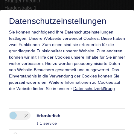
Brugger Friedrich
Harderstraße 1
6923 Lauterach
Datenschutzeinstellungen
Tel.:
+43 5574 62119
Sie können nachfolgend Ihre Datenschutzeinstellungen
Mobil:
+43 664 2001533
festlegen.
Unsere Webseite verwendet Cookies. Diese haben
Fax: +43 5574 2099 205010
zwei Funktionen: Zum einen sind sie erforderlich für die
grundlegende Funktionalität unserer Website. Zum anderen
E-Mail:
info@gaestehaus-brugger.at
können wir mit Hilfe der Cookies unsere Inhalte für Sie immer
weiter verbessern. Hierzu werden pseudonymisierte Daten
von Website-Besuchern gesammelt und ausgewertet. Das
Einverständnis in die Verwendung der Cookies können Sie
jederzeit widerrufen. Weitere Informationen zu Cookies auf
der Website finden Sie in unserer
Datenschutzerklärung
.
Erforderlich
↓
1
service